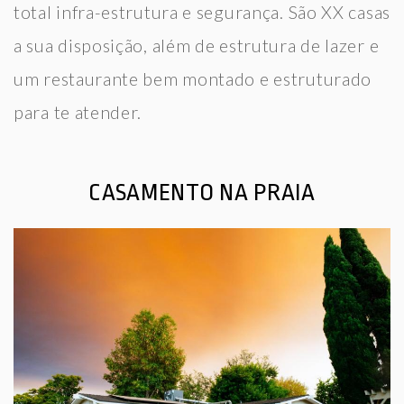
total infra-estrutura e segurança. São XX casas
a sua disposição, além de estrutura de lazer e
um restaurante bem montado e estruturado
para te atender.
CASAMENTO NA PRAIA