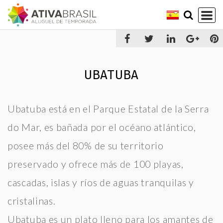
ATIVA BRASIL
INVITADO
UBATUBA
UBATUBA
PROPIETARIOS
Ubatuba está en el Parque Estatal de la Serra
CONTACTO
do Mar, es bañada por el océano atlántico,
posee más del 80% de su territorio
preservado y ofrece más de 100 playas,
cascadas, islas y ríos de aguas tranquilas y
cristalinas.
Ubatuba es un plato lleno para los amantes de