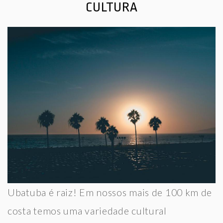
CULTURA
Ubatuba é raiz! Em nossos mais de 100 km de
costa temos uma variedade cultural